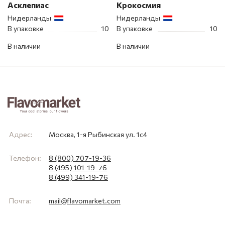
Асклепиас
Крокосмия
Нидерланды
Нидерланды
В упаковке
10
В упаковке
10
В наличии
В наличии
Адрес:
Москва, 1-я Рыбинская ул. 1с4
Телефон:
8 (800) 707-19-36
8 (495) 101-19-76
8 (499) 341-19-76
Почта:
mail@flavomarket.com