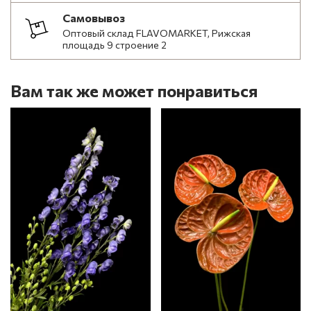
Самовывоз
Оптовый склад FLAVOMARKET, Рижская
площадь 9 строение 2
Вам так же может понравиться