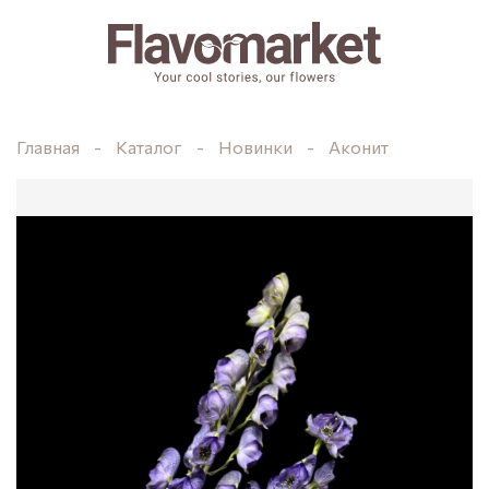
Главная
Каталог
Новинки
Аконит