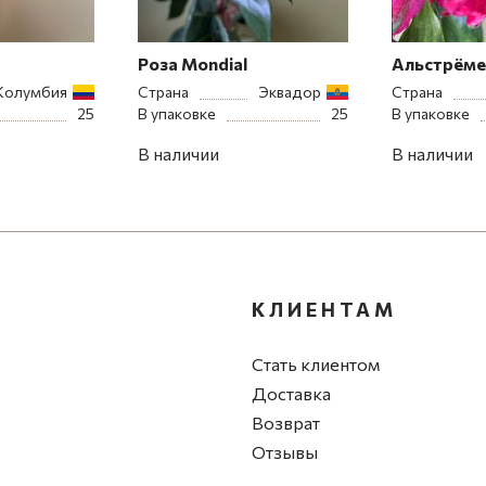
Роза Mondial
Альстрёме
Колумбия
Страна
Эквадор
Страна
25
В упаковке
25
В упаковке
В наличии
В наличии
КЛИЕНТАМ
Стать клиентом
Доставка
Возврат
Отзывы