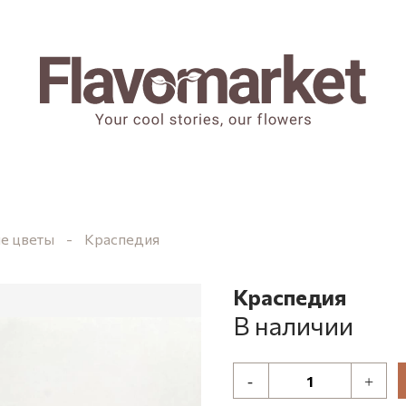
е цветы
Краспедия
Краспедия
В наличии