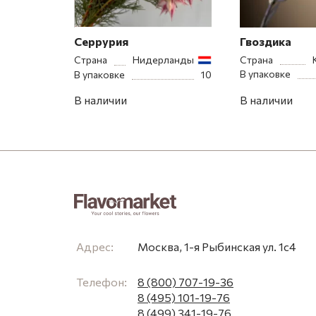
Серрурия
Гвоздика
Страна
Нидерланды
Страна
В упаковке
В упаковке
10
В наличии
В наличии
Адрес:
Москва, 1-я Рыбинская ул. 1с4
Телефон:
8 (800) 707-19-36
8 (495) 101-19-76
8 (499) 341-19-76