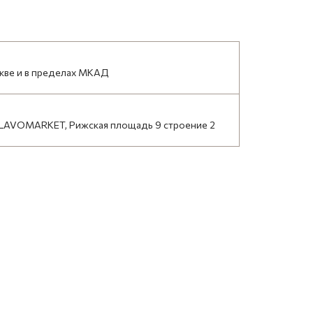
кве и в пределах МКАД
LAVOMARKET, Рижская площадь 9 строение 2
НАЙТИ