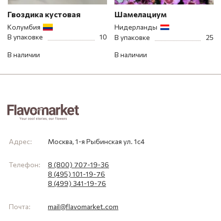
Гвоздика кустовая
Шамелациум
Колумбия
Нидерланды
В упаковке
10
В упаковке
25
В наличии
В наличии
Адрес:
Москва, 1-я Рыбинская ул. 1с4
Телефон:
8 (800) 707-19-36
8 (495) 101-19-76
8 (499) 341-19-76
Почта:
mail@flavomarket.com