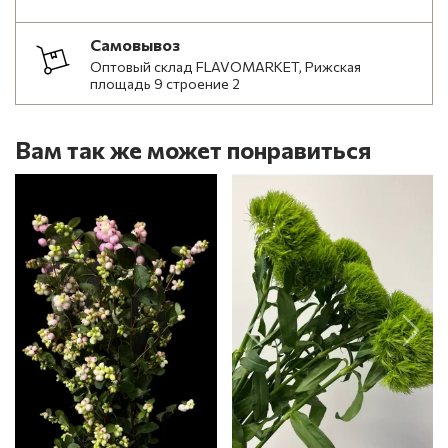
Самовывоз
Оптовый склад FLAVOMARKET, Рижская
площадь 9 строение 2
Вам так же может понравиться