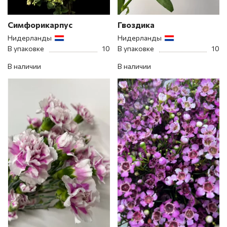
Симфорикарпус
Гвоздика
Нидерланды
Нидерланды
В упаковке
10
В упаковке
10
В наличии
В наличии