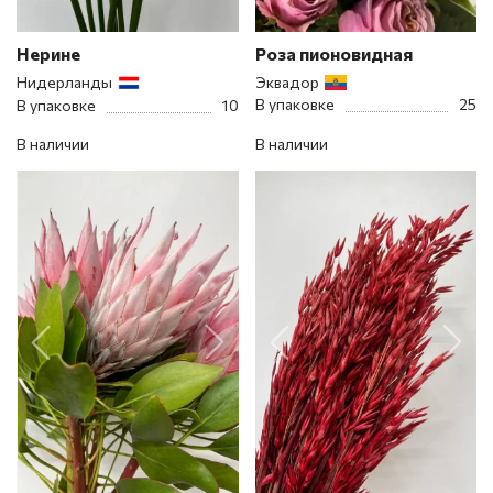
Нерине
Роза пионовидная
Нидерланды
Эквадор
В упаковке
25
В упаковке
10
В наличии
В наличии