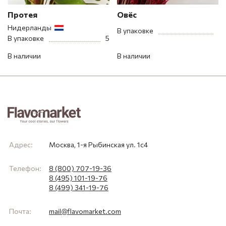
Протея
Овёс
Нидерланды
В упаковке
В упаковке
5
В наличии
В наличии
Адрес:
Москва, 1-я Рыбинская ул. 1с4
Телефон:
8 (800) 707-19-36
8 (495) 101-19-76
8 (499) 341-19-76
Почта:
mail@flavomarket.com