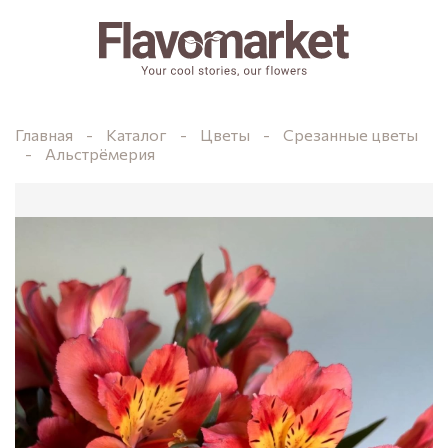
Главная
Каталог
Цветы
Срезанные цветы
Альстрёмерия