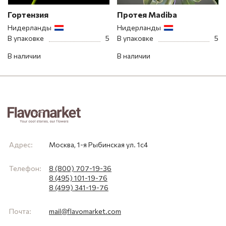
Гортензия
Протея Madiba
Нидерланды
Нидерланды
В упаковке
5
В упаковке
5
В наличии
В наличии
Адрес:
Москва, 1-я Рыбинская ул. 1с4
Телефон:
8 (800) 707-19-36
8 (495) 101-19-76
8 (499) 341-19-76
Почта:
mail@flavomarket.com