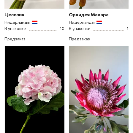
Целозия
Орхидея Макара
Нидерланды
Нидерланды
В упаковке
10
В упаковке
1
Предзаказ
Предзаказ