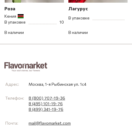
Роза
Лагурус
Кения
В упаковке
В упаковке
10
В наличии
В наличии
Адрес:
Москва, 1-я Рыбинская ул. 1с4
Телефон:
8 (800) 707-19-36
8 (495) 101-19-76
8 (499) 341-19-76
Почта:
mail@flavomarket.com