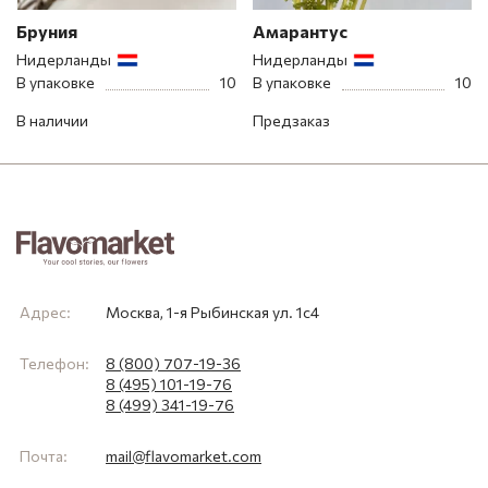
Бруния
Амарантус
Нидерланды
Нидерланды
В упаковке
10
В упаковке
10
В наличии
Предзаказ
Адрес:
Москва, 1-я Рыбинская ул. 1с4
Телефон:
8 (800) 707-19-36
8 (495) 101-19-76
8 (499) 341-19-76
Почта:
mail@flavomarket.com