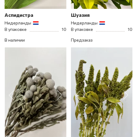
Аспидистра
Шуазия
Нидерланды
Нидерланды
В упаковке
10
В упаковке
10
В наличии
Предзаказ