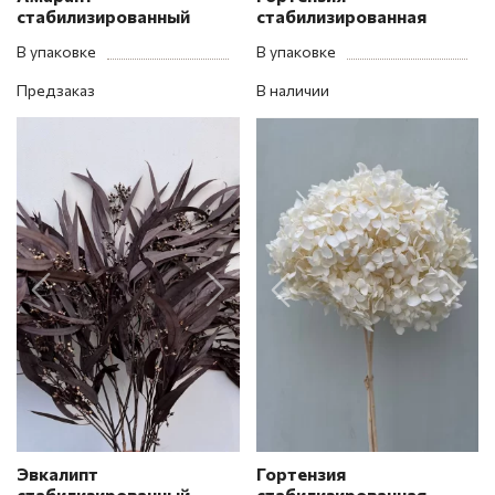
стабилизированный
стабилизированная
В упаковке
В упаковке
Предзаказ
В наличии
Эвкалипт
Гортензия
стабилизированный
стабилизированная