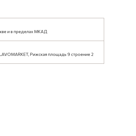
кве и в пределах МКАД
LAVOMARKET, Рижская площадь 9 строение 2
НАЙТИ