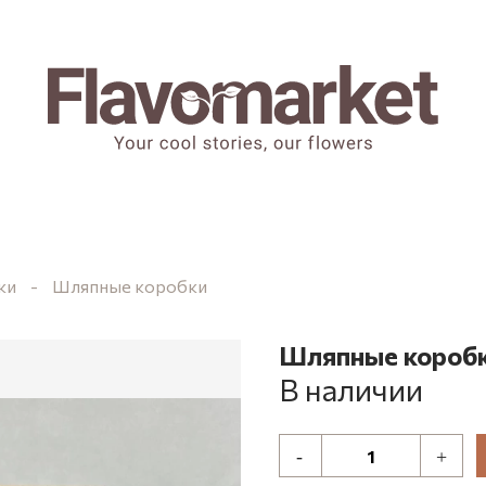
ки
Шляпные коробки
Шляпные короб
В наличии