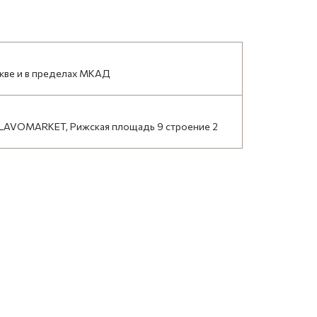
кве и в пределах МКАД
LAVOMARKET, Рижская площадь 9 строение 2
НАЙТИ