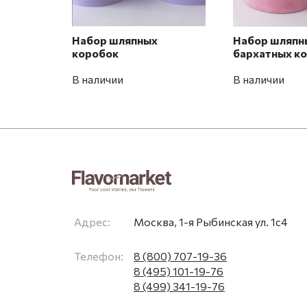
Набор шляпных
Набор шляпн
коробок
бархатных к
В наличии
В наличии
Адрес:
Москва, 1-я Рыбинская ул. 1с4
Телефон:
8 (800) 707-19-36
8 (495) 101-19-76
8 (499) 341-19-76