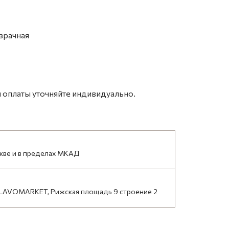
зрачная
 оплаты уточняйте индивидуально.
кве и в пределах МКАД
LAVOMARKET, Рижская площадь 9 строение 2
НАЙТИ