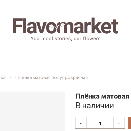
вка
Плёнка матовая полупрозрачная
Плёнка матовая
В наличии