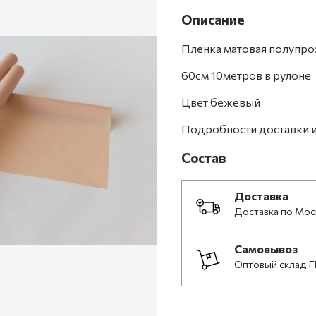
Описание
Пленка матовая полупро
60см 10метров в рулоне
Цвет бежевый
Подробности доставки и
Состав
Доставка
Доставка по Мос
Самовывоз
Оптовый склад F