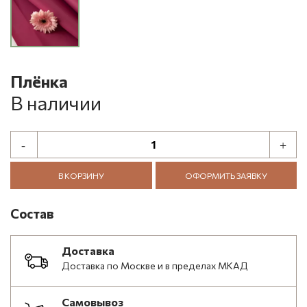
Плёнка
В наличии
В КОРЗИНУ
ОФОРМИТЬ ЗАЯВКУ
Состав
Доставка
Доставка по Москве и в пределах МКАД
Самовывоз