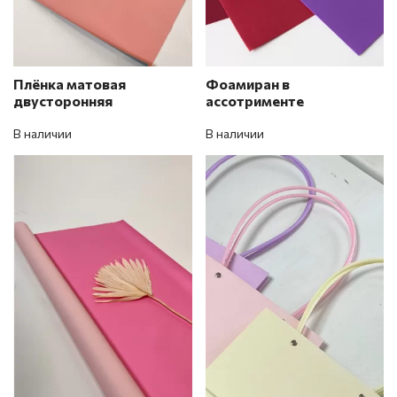
Плёнка матовая
Фоамиран в
двусторонняя
ассотрименте
В наличии
В наличии