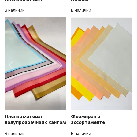
В наличии
В наличии
Плёнка матовая
Фоамиран в
полупрозрачная с кантом
ассортименте
В наличии
В наличии