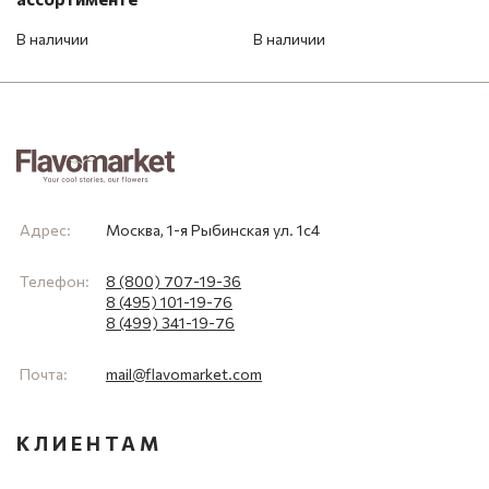
В наличии
В наличии
Адрес:
Москва, 1-я Рыбинская ул. 1с4
Телефон:
8 (800) 707-19-36
8 (495) 101-19-76
8 (499) 341-19-76
Почта:
mail@flavomarket.com
КЛИЕНТАМ