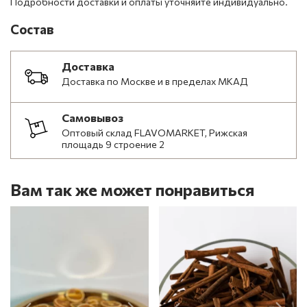
Подробности доставки и оплаты уточняйте индивидуально.
Состав
Доставка
Доставка по Москве и в пределах МКАД
Самовывоз
Оптовый склад FLAVOMARKET, Рижская
площадь 9 строение 2
Вам так же может понравиться