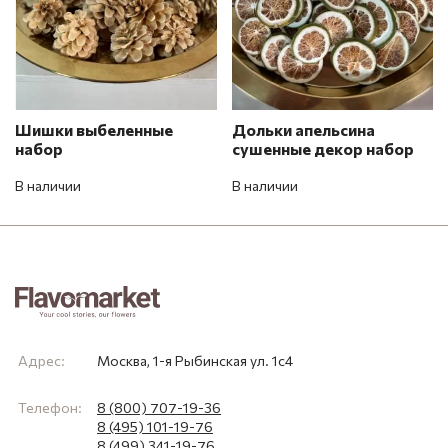
Шишки выбеленные
Дольки апельсина
набор
сушенные декор набор
В наличии
В наличии
Адрес:
Москва, 1-я Рыбинская ул. 1с4
Телефон:
8 (800) 707-19-36
8 (495) 101-19-76
8 (499) 341-19-76