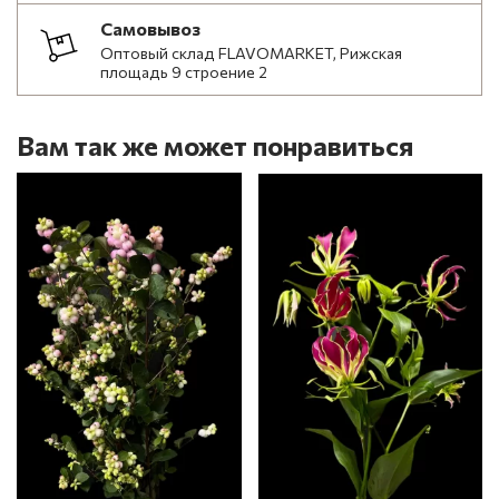
Самовывоз
Оптовый склад FLAVOMARKET, Рижская
площадь 9 строение 2
Вам так же может понравиться