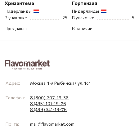
Хризантема
Гортензия
Нидерланды
Нидерланды
В упаковке
25
В упаковке
5
Предзаказ
В наличии
Адрес:
Москва, 1-я Рыбинская ул. 1с4
Телефон:
8 (800) 707-19-36
8 (495) 101-19-76
8 (499) 341-19-76
Почта:
mail@flavomarket.com