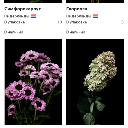
Симфорикарпус
Глориоза
Нидерланды
Нидерланды
В упаковке
10
В упаковке
5
В наличии
В наличии