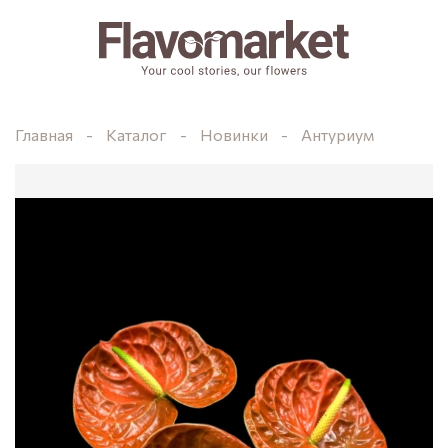
Главная
Каталог
Новинки
Антуриум